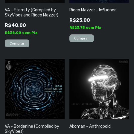
VA - Eternity (Compiled by
Ricco Mazzer - Influence
SkyVibes and Ricco Mazzer)
R$25,00
R$40,00
R$23,75
com
Pix
R$38,00
com
Pix
VA - Borderline (Compiled by
Akoman - Anthropoid
SkyVibes)