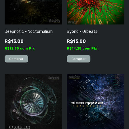
Deepnotic - Nocturnalism
Byond - Orbeats
R$13,00
R$15,00
R$12,35
com
Pix
R$14,25
com
Pix