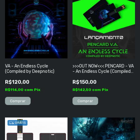
VA - An Endless Cycle
>>>OUT NOW<<< PENCARD - VA
(Compiled by Deepnotic)
- An Endless Cycle (Compiled
by Deepnotic)
R$120,00
R$150,00
R$114,00
com
Pix
R$142,50
com
Pix
GRÁTIS