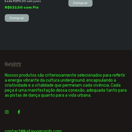
5
x
de
R$110,00
sem juros
R$522,50
com
Pix
Nossos produtos são criteriosamente selecionados para refletir
a energia vibrante da cultura underground, encapsulando a
criatividade e a vitalidade que permeiam cada vivência. Cada
peça é uma manifestação dessa conexão, adequada tanto para
as pistas de dança quanto para a vida urbana.
contact@katayyrecords.com