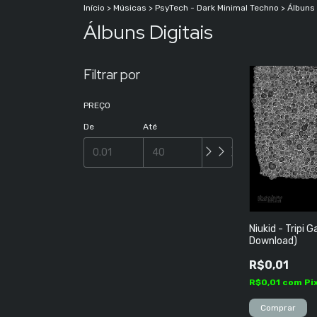
Início
>
Músicas
>
PsyTech - Dark Minimal Techno
>
Álbuns 
Álbuns Digitais
Filtrar por
PREÇO
De
Até
Niukid - Tripi 
Download)
R$0,01
R$0,01
com
Pi