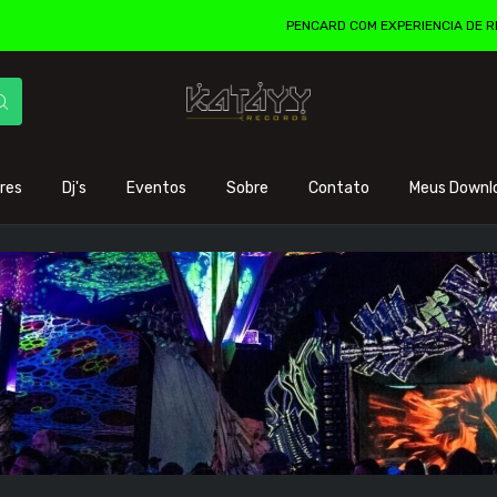
PENCARD COM EXPERIENCIA DE REALIDADE
res
Dj's
Eventos
Sobre
Contato
Meus Downl