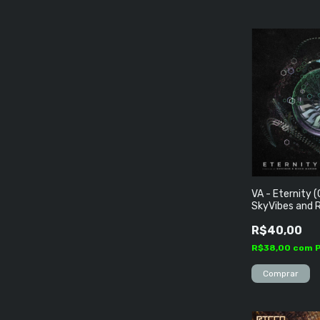
VA - Eternity 
SkyVibes and 
R$40,00
R$38,00
com