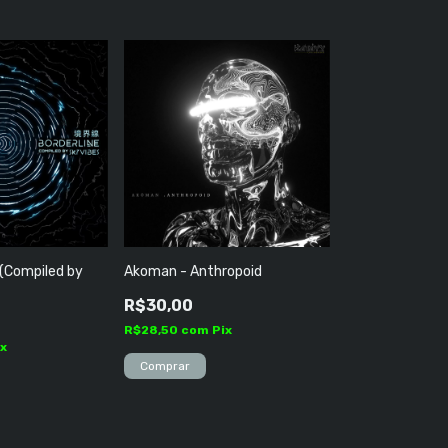
 (Compiled by
Akoman - Anthropoid
R$30,00
R$28,50
com
Pix
ix