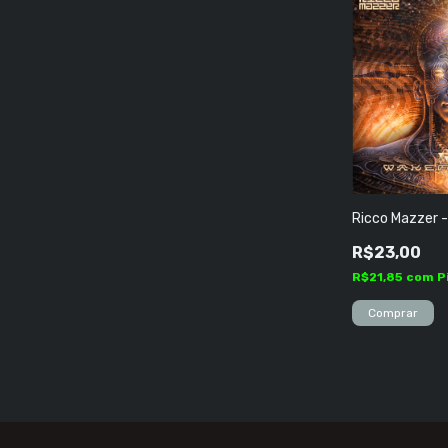
Ricco Mazzer 
R$23,00
R$21,85
com
P